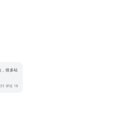
的，很多站
35
评论 18