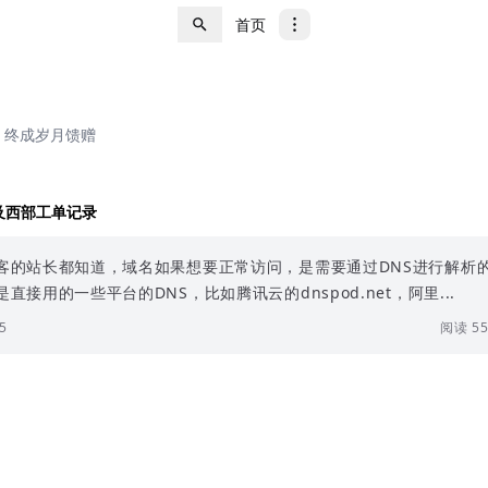
首页
，终成岁月馈赠
及西部工单记录
客的站长都知道，域名如果想要正常访问，是需要通过DNS进行解析
直接用的一些平台的DNS，比如腾讯云的dnspod.net，阿里...
5
阅读 55