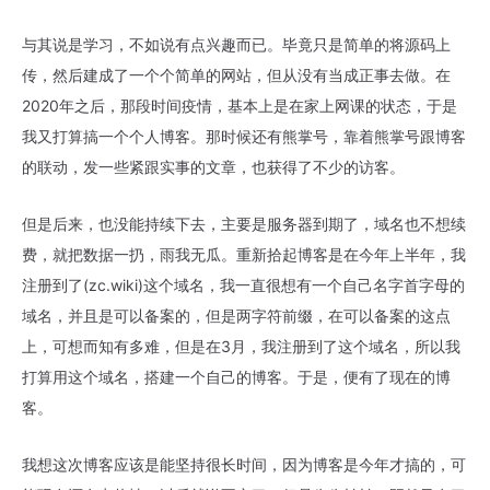
与其说是学习，不如说有点兴趣而已。毕竟只是简单的将源码上
传，然后建成了一个个简单的网站，但从没有当成正事去做。在
2020年之后，那段时间疫情，基本上是在家上网课的状态，于是
我又打算搞一个个人博客。那时候还有熊掌号，靠着熊掌号跟博客
的联动，发一些紧跟实事的文章，也获得了不少的访客。
但是后来，也没能持续下去，主要是服务器到期了，域名也不想续
费，就把数据一扔，雨我无瓜。重新拾起博客是在今年上半年，我
注册到了(zc.wiki)这个域名，我一直很想有一个自己名字首字母的
域名，并且是可以备案的，但是两字符前缀，在可以备案的这点
上，可想而知有多难，但是在3月，我注册到了这个域名，所以我
打算用这个域名，搭建一个自己的博客。于是，便有了现在的博
客。
我想这次博客应该是能坚持很长时间，因为博客是今年才搞的，可