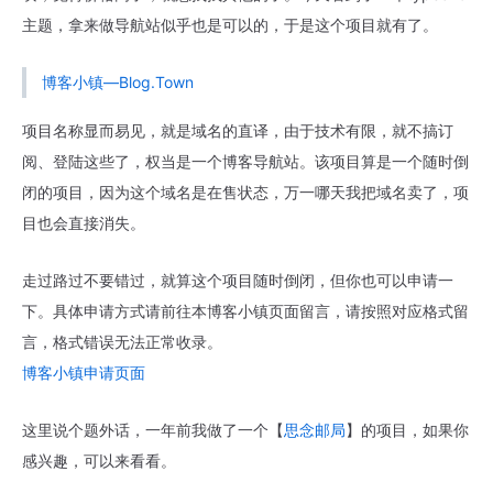
主题，拿来做导航站似乎也是可以的，于是这个项目就有了。
博客小镇—Blog.Town
项目名称显而易见，就是域名的直译，由于技术有限，就不搞订
阅、登陆这些了，权当是一个博客导航站。该项目算是一个随时倒
闭的项目，因为这个域名是在售状态，万一哪天我把域名卖了，项
目也会直接消失。
走过路过不要错过，就算这个项目随时倒闭，但你也可以申请一
下。具体申请方式请前往本博客小镇页面留言，请按照对应格式留
言，格式错误无法正常收录。
博客小镇申请页面
这里说个题外话，一年前我做了一个【
思念邮局
】的项目，如果你
感兴趣，可以来看看。