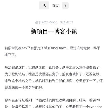
首页
撰于
2025-04-06
阅读 4267
新项目—博客小镇
前段时间在sav平台预定了域名blog.town，经过几轮竞价，终于
拿下了。
每次都是这样，没得到之前一直想要，到手之后又觉得浪费钱了，
为了抢到域名，往往是凌晨还在竞价，熬夜也就算了，还要花钱。
拿到这个域名之后，就临时跳转到了我的博客，今天想了一下，还
是拿来做一个博客导航吧。
原本在某论坛看到一个很简洁的网址收藏项目的，结果一看要20
块，觉得价格高了，就想找找其他的了。今天看到了一个typecho