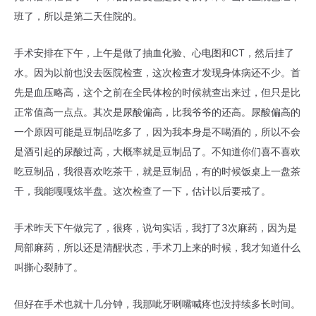
班了，所以是第二天住院的。
手术安排在下午，上午是做了抽血化验、心电图和CT，然后挂了
水。因为以前也没去医院检查，这次检查才发现身体病还不少。首
先是血压略高，这个之前在全民体检的时候就查出来过，但只是比
正常值高一点点。其次是尿酸偏高，比我爷爷的还高。尿酸偏高的
一个原因可能是豆制品吃多了，因为我本身是不喝酒的，所以不会
是酒引起的尿酸过高，大概率就是豆制品了。不知道你们喜不喜欢
吃豆制品，我很喜欢吃茶干，就是豆制品，有的时候饭桌上一盘茶
干，我能嘎嘎炫半盘。这次检查了一下，估计以后要戒了。
手术昨天下午做完了，很疼，说句实话，我打了3次麻药，因为是
局部麻药，所以还是清醒状态，手术刀上来的时候，我才知道什么
叫撕心裂肺了。
但好在手术也就十几分钟，我那呲牙咧嘴喊疼也没持续多长时间。