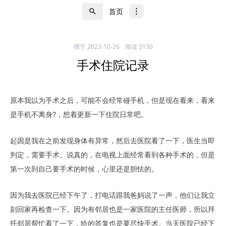
首页
撰于
2023-10-26
阅读 3130
手术住院记录
原本我以为手术之后，可能不会经常碰手机，但是现在看来，看来
是手机不离身?，想着更新一下住院日常吧。
起因是我在之前发现身体有异常，然后去医院看了一下，医生当即
判定，需要手术。说真的，在电视上面经常看到各种手术的，但是
第一次到自己要手术的时候，心里还是胆怯的。
因为我去医院已经下午了，打电话跟我爸妈说了一声，他们让我立
刻回家再检查一下。因为有邻居也是一家医院的主任医师，所以拜
托邻居帮忙看了一下，给的答复也是要尽快手术。当天医院已经下