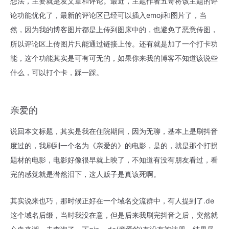
想法，主要就是发文章和评论。最近，主题作者五哥将该主题的评
论功能优化了，最新的评论区已经可以插入emoji和图片了，当
然，因为我的博客图片都是上传到图床中的，也避免了恶意传图，
所以评论区上传图片只能通过链接上传。还有就是加了一个打卡功
能，这个功能其实是可有可无的，如果你来我的博客不知道该说些
什么，可以打个卡，踩一踩。
亲爱的
说回本文标题，其实是我在住院期间，因为无聊，基本上是刷抖音
度过的，我刷到一个名为《亲爱的》的电影，是的，就是那个打拐
题材的电影，电影好像很早就上映了，不知道有没有朋友看过，看
完的感觉就是潸然泪下，这人贩子是真该死啊。
其实说来也巧，那时候正好在一个域名交流群中，有人提到了.de
这个域名后缀，当时我没在意，但是后来我刷完抖音之后，突然就