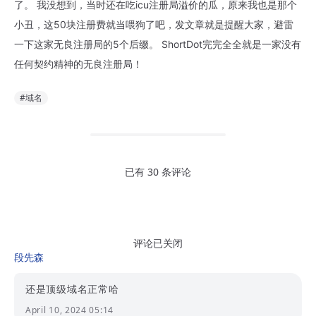
了。 我没想到，当时还在吃icu注册局溢价的瓜，原来我也是那个
小丑，这50块注册费就当喂狗了吧，发文章就是提醒大家，避雷
一下这家无良注册局的5个后缀。 ShortDot完完全全就是一家没有
任何契约精神的无良注册局！
#域名
已有 30 条评论
评论已关闭
段先森
还是顶级域名正常哈
April 10, 2024 05:14