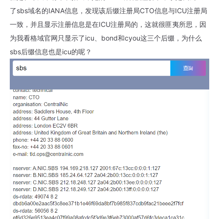
了sbs域名的IANA信息，发现该后缀注册局CTO信息与ICU注册局
一致，并且显示注册信息是在ICU注册局的，这就很匪夷所思，因
为我看格域官网只显示了icu、bond和cyou这三个后缀，为什么
sbs后缀信息也是icu的呢？