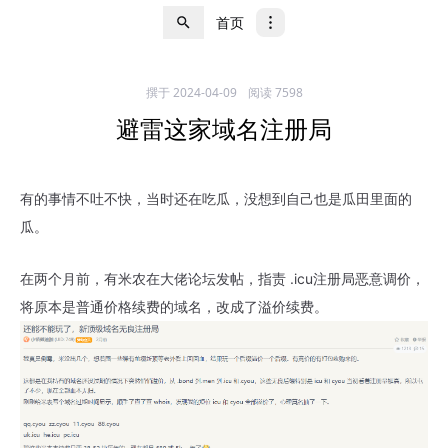
首页
撰于
2024-04-09
阅读 7598
避雷这家域名注册局
有的事情不吐不快，当时还在吃瓜，没想到自己也是瓜田里面的
瓜。
在两个月前，有米农在大佬论坛发帖，指责 .icu注册局恶意调价，
将原本是普通价格续费的域名，改成了溢价续费。