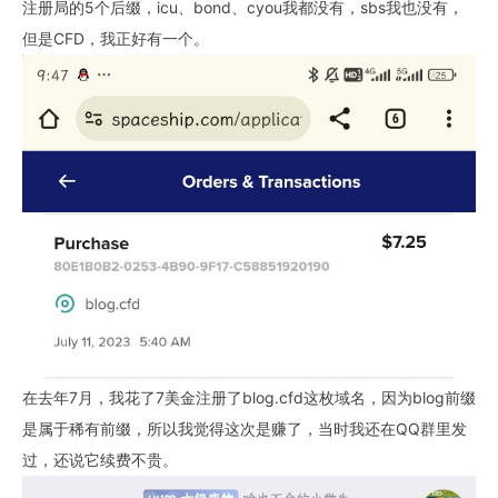
注册局的5个后缀，icu、bond、cyou我都没有，sbs我也没有，
但是CFD，我正好有一个。
在去年7月，我花了7美金注册了blog.cfd这枚域名，因为blog前缀
是属于稀有前缀，所以我觉得这次是赚了，当时我还在QQ群里发
过，还说它续费不贵。