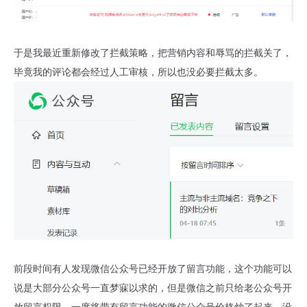
于是我最近重新修改了拦截策略，把营销内容和辱骂的拦截关了，
毕竟我的评论都会经过人工审核，所以也没必要拦截太多。
前段时间有人发现微信公众号已经开放了留言功能，这个功能可以
说是大部分公众号一直梦寐以求的，但是微信之前只给老公众号开
放留言权限，一度将带有留言功能的微信公众号价格炒了起来。没